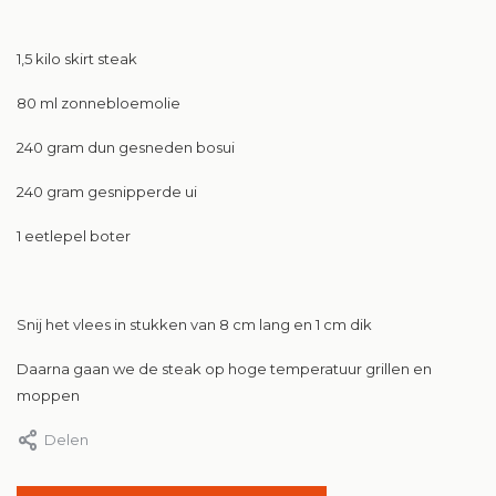
1,5 kilo skirt steak
80 ml zonnebloemolie
240 gram dun gesneden bosui
240 gram gesnipperde ui
1 eetlepel boter
Snij het vlees in stukken van 8 cm lang en 1 cm dik
Daarna gaan we de steak op hoge temperatuur grillen en
moppen
Delen