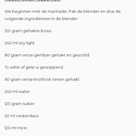
We beginnen met de marinade. Pak de blender en doe de
volgende ingrediënten in de blender
120 gram gehakte bosui
240 ml soy light
80 gram verse gember gehakt en geschild
½ witte of gele ui gesnipperd
60 gram verse knoflook tenen gehakt
240 ml water
120 gram suiker
20 ml oesterdaus
120 ml mirin