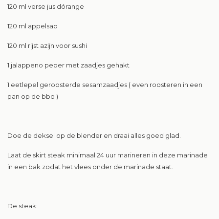
120 ml verse jus dórange
120 ml appelsap
120 ml rijst azijn voor sushi
1 jalappeno peper met zaadjes gehakt
1 eetlepel geroosterde sesamzaadjes ( even roosteren in een
pan op de bbq )
Doe de deksel op de blender en draai alles goed glad.
Laat de skirt steak minimaal 24 uur marineren in deze marinade
in een bak zodat het vlees onder de marinade staat.
De steak: