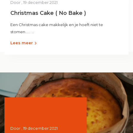
Door
, 19 december 2021
Christmas Cake ( No Bake )
Een Christmas cake makkelijk en je hoeft niet te
stomen...... ...
Lees meer
Door
, 19 december 2021