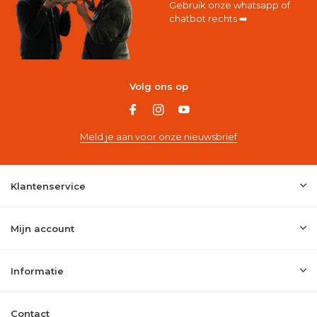
Gebruik onze whatsapp of
chatbot rechts ➡️
Volg ons op
Meld je aan voor onze nieuwsbrief
Klantenservice
Mijn account
Informatie
Contact