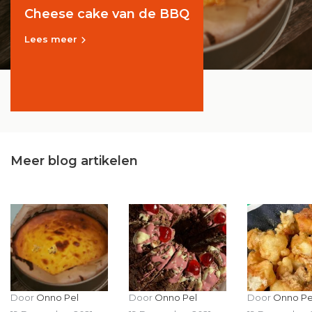
Cheese cake van de BBQ
Lees meer
Meer blog artikelen
Door
Onno Pel
Door
Onno Pel
Door
Onno Pe