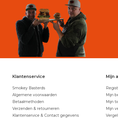
Klantenservice
Mijn 
Smokey Basterds
Regist
Algemene voorwaarden
Mijn b
Betaalmethoden
Mijn t
Verzenden & retourneren
Mijn ve
Klantenservice & Contact gegevens
Vergel