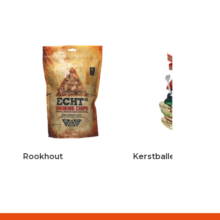
Rookhout
Kerstballen