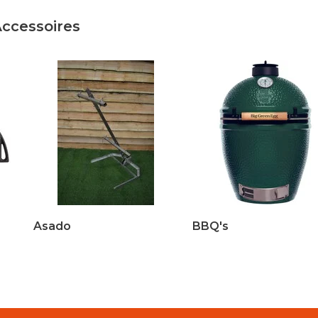
Accessoires
Asado
BBQ's