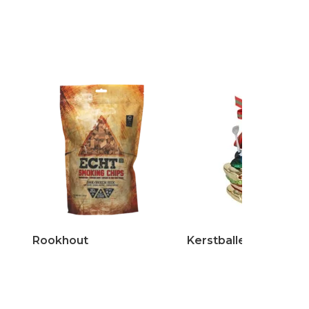
Rookhout
Kerstballen