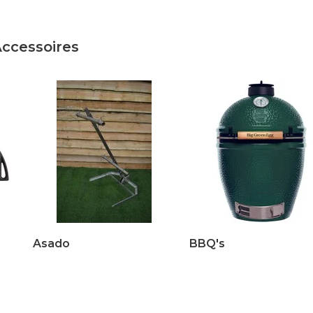
Accessoires
Asado
BBQ's