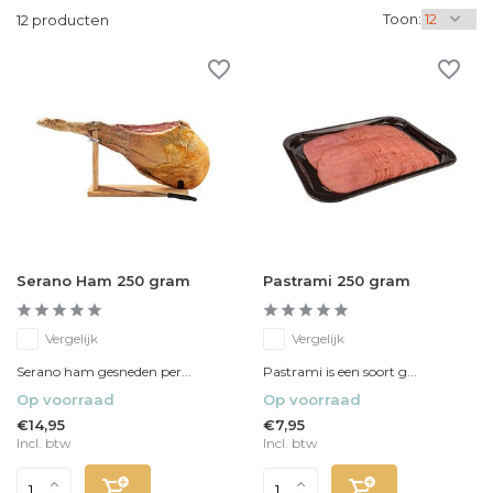
Toon:
12 producten
Serano Ham 250 gram
Pastrami 250 gram
Vergelijk
Vergelijk
Serano ham gesneden per...
Pastrami is een soort g...
Op voorraad
Op voorraad
€14,95
€7,95
Incl. btw
Incl. btw