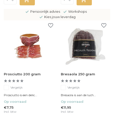
Persoonlijk advies
Workshops
Kies jouw leverdag
Prosciutto 200 gram
Bresaola 250 gram
Vergelijk
Vergelijk
Prosciutto is een delic...
Bresaola is aan de luch...
Op voorraad
Op voorraad
€7,75
€11,95
Incl. btw
Incl. btw