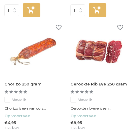
Chorizo 250 gram
Gerookte Rib Eye 250 gram
Vergelijk
Vergelijk
Chorizo is een van oors...
Gerookte rib-eye is een...
Op voorraad
Op voorraad
€4,95
€9,95
Incl. btw
Incl. btw