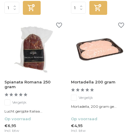
Spianata Romana 250
Mortadella 200 gram
gram
Vergelijk
Vergelijk
Mortadella, 200 gram ge...
Lucht gerijpte Italiaa...
Op voorraad
Op voorraad
€6,95
€4,95
Incl. btw
Incl. btw