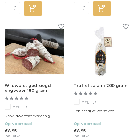
Wildworst gedroogd
Truffel salami 200 gram
ongeveer 180 gram
Vergelijk
Vergelijk
Een heerlijke worst voo...
De wildworsten worden g...
Op voorraad
Op voorraad
€8,95
€8,95
Incl. btw
Incl. btw