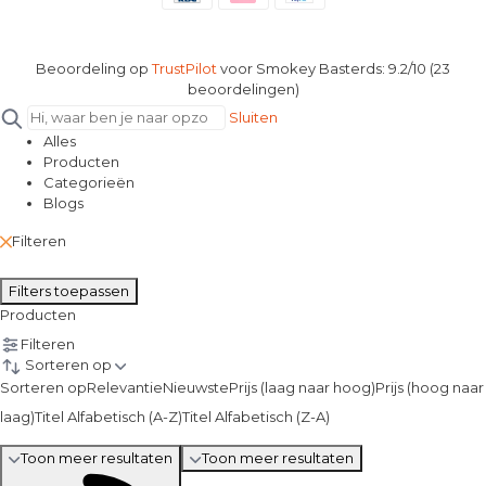
Beoordeling op
TrustPilot
voor Smokey Basterds: 9.2/10 (23
beoordelingen)
Sluiten
Alles
Producten
Categorieën
Blogs
Filteren
Filters toepassen
Producten
Filteren
Sorteren op
Sorteren op
Relevantie
Nieuwste
Prijs (laag naar hoog)
Prijs (hoog naar
laag)
Titel Alfabetisch (A-Z)
Titel Alfabetisch (Z-A)
Toon meer resultaten
Toon meer resultaten