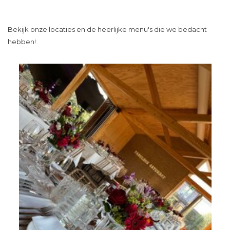
Bekijk onze locaties en de heerlijke menu's die we bedacht
hebben!