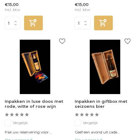
€15,00
€15,00
Incl. btw
Incl. btw
Inpakken in luxe doos met
Inpakken in giftbox met
rode, witte of rose wijn
seizoens bier
Vergelijk
Vergelijk
Pak uw reservering voor...
Geef een avond uit cade...
Op voorraad
Op voorraad