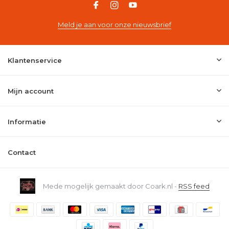
Meld je aan voor onze nieuwsbrief
Klantenservice
Mijn account
Informatie
Contact
Mede mogelijk gemaakt door Coark.nl -
RSS feed