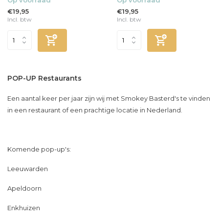
€19,95
€19,95
Incl. btw
Incl. btw
POP-UP Restaurants
Een aantal keer per jaar zijn wij met Smokey Basterd's te vinden
in een restaurant of een prachtige locatie in Nederland.
Komende pop-up's:
Leeuwarden
Apeldoorn
Enkhuizen