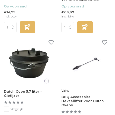
Op voorraad
Op voorraad
€14,95
€69,99
Incl. btw
Incl. btw
Valhal
Dutch Oven 5.7 liter -
Gietijzer
BBQ Accessoire
Deksellifter voor Dutch
Ovens
Vergelijk