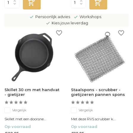
Persoonlijk advies
Workshops
Kies jouw leverdag
Skillet 30 cm met handvat
Staalspons - scrubber -
- gietijzer
gietijzeren pannen spons
Vergelijk
Vergelijk
Skillet met een doorsne...
Met deze RVS scrubber k...
Op voorraad
Op voorraad