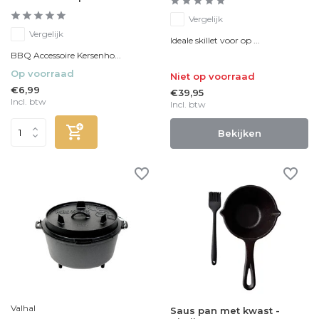
Vergelijk
Vergelijk
Ideale skillet voor op ...
BBQ Accessoire Kersenho...
Op voorraad
Niet op voorraad
€6,99
€39,95
Incl. btw
Incl. btw
Bekijken
Valhal
Saus pan met kwast -