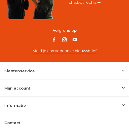
chatbot rechts ➡️
Volg ons op
Meld je aan voor onze nieuwsbrief
Klantenservice
Mijn account
Informatie
Contact