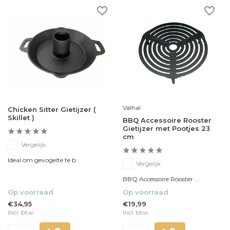
Valhal
Chicken Sitter Gietijzer (
Skillet )
BBQ Accessoire Rooster
Gietijzer met Pootjes 23
cm
Vergelijk
Ideal om gevogelte te b...
Vergelijk
BBQ Accessoire Rooster ...
Op voorraad
Op voorraad
€34,95
€19,99
Incl. btw
Incl. btw