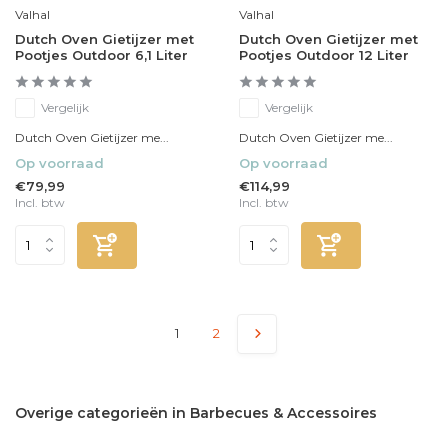
Valhal
Valhal
Dutch Oven Gietijzer met
Dutch Oven Gietijzer met
Pootjes Outdoor 6,1 Liter
Pootjes Outdoor 12 Liter
Vergelijk
Vergelijk
Dutch Oven Gietijzer me...
Dutch Oven Gietijzer me...
Op voorraad
Op voorraad
€79,99
€114,99
Incl. btw
Incl. btw
1
2
Overige categorieën in Barbecues & Accessoires