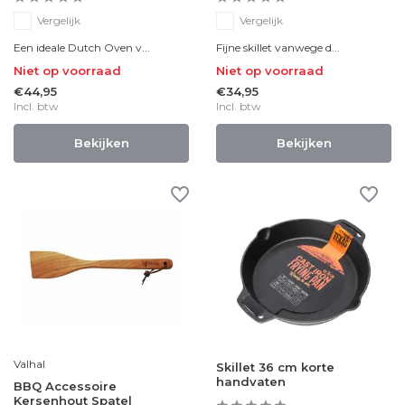
Vergelijk
Vergelijk
Een ideale Dutch Oven v...
Fijne skillet vanwege d...
Niet op voorraad
Niet op voorraad
€44,95
€34,95
Incl. btw
Incl. btw
Bekijken
Bekijken
Valhal
Skillet 36 cm korte
handvaten
BBQ Accessoire
Kersenhout Spatel