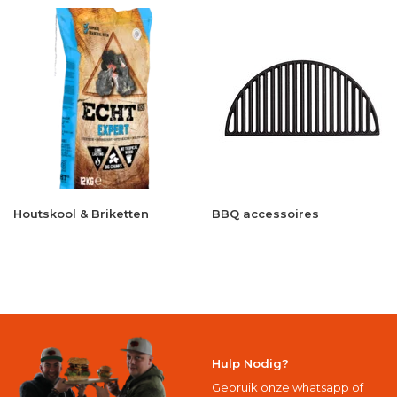
Houtskool & Briketten
BBQ accessoires
Hulp Nodig?
Gebruik onze whatsapp of