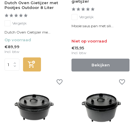
gietijzer
Dutch Oven Gietijzer met
Pootjes Outdoor 8 Liter
Vergelijk
Vergelijk
Mooie saus pan met sili...
Dutch Oven Gietijzer me...
Op voorraad
Niet op voorraad
€89,99
€15,95
Incl. btw
Incl. btw
Bekijken