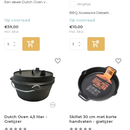
Een ideale Dutch Oven v...
Vergelijk
BBQ Accessoire Dekselli...
Op voorraad
Op voorraad
€59,00
€10,00
Incl. btw
Incl. btw
Dutch Oven 4,5 liter -
Skillet 30 cm met korte
Gietijzer
handvaten - gietijzer