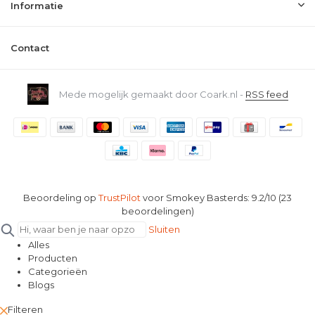
Informatie
Contact
Mede mogelijk gemaakt door Coark.nl -
RSS feed
Beoordeling op
TrustPilot
voor Smokey Basterds: 9.2/10 (23
beoordelingen)
Sluiten
Alles
Producten
Categorieën
Blogs
Filteren