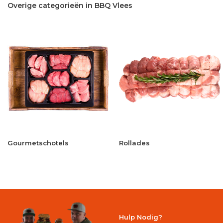
Overige categorieën in BBQ Vlees
Gourmetschotels
Rollades
Hulp Nodig?