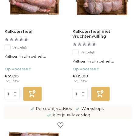
Kalkoen heel
Kalkoen heel met
vruchtenvulling
Vergelijk
Vergelijk
Kalkoen in zijn geheel ...
Kalkoen in zijn geheel ...
Op voorraad
Op voorraad
€59,95
€119,00
Incl. btw
Incl. btw
Persoonlijk advies
Workshops
Kies jouw leverdag