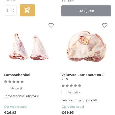
Incl. btw
Bekijken
Lamsschenkel
Veluwse Lamsbout ca 2
kilo
Vergelijk
Vergelijk
Lams schenkel (diepvrie...
Lamsbout is een prachti...
Op voorraad
Op voorraad
€26,95
€69,95