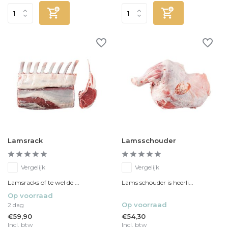
Lamsrack
Lamsschouder
Vergelijk
Vergelijk
Lamsracks of te wel de ...
Lams schouder is heerli...
Op voorraad
Op voorraad
2 dag
€59,90
€54,30
Incl. btw
Incl. btw