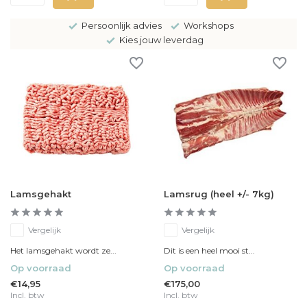
Persoonlijk advies
Workshops
Kies jouw leverdag
Lamsgehakt
Lamsrug (heel +/- 7kg)
Vergelijk
Vergelijk
Het lamsgehakt wordt ze...
Dit is een heel mooi st...
Op voorraad
Op voorraad
€14,95
€175,00
Incl. btw
Incl. btw