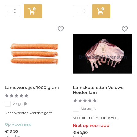
Lamsworstjes 1000 gram
Lamskoteletten Veluws
Heidenlam
Vergelijk
Vergelijk
Deze worsten worden gem...
Voor ons het mooiste Ho...
Op voorraad
Niet op voorraad
€19,95
€44,50
Incl. btw