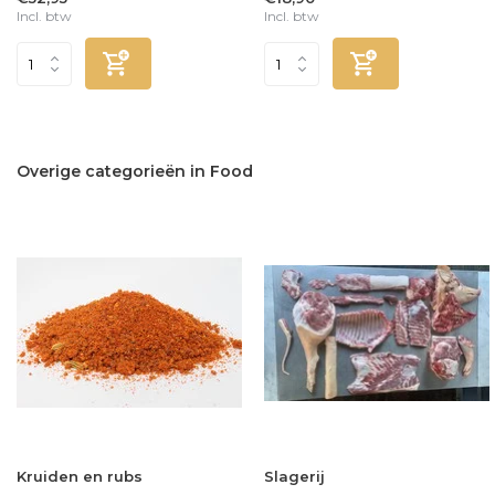
Incl. btw
Incl. btw
Overige categorieën in Food
Kruiden en rubs
Slagerij