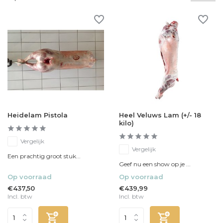
Heidelam Pistola
Heel Veluws Lam (+/- 18
kilo)
Vergelijk
Vergelijk
Een prachtig groot stuk...
Geef nu een show op je ...
Op voorraad
Op voorraad
€437,50
€439,99
Incl. btw
Incl. btw