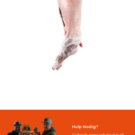
Hulp Nodig?
Gebruik onze whatsapp of