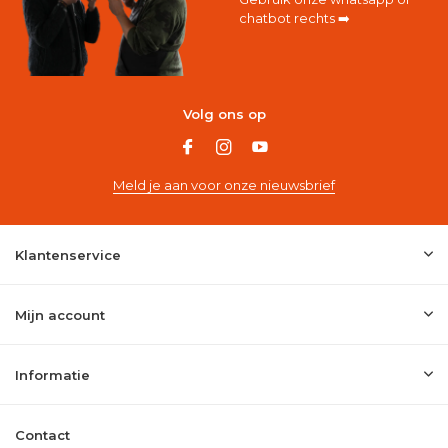
chatbot rechts ➡️
Volg ons op
Meld je aan voor onze nieuwsbrief
Klantenservice
Mijn account
Informatie
Contact