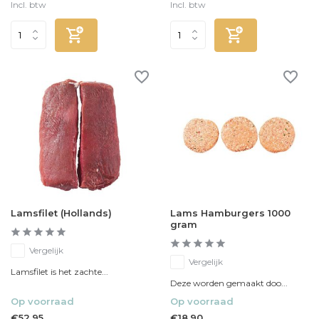
Incl. btw
Incl. btw
Lamsfilet (Hollands)
Lams Hamburgers 1000
gram
Vergelijk
Vergelijk
Lamsfilet is het zachte...
Deze worden gemaakt doo...
Op voorraad
Op voorraad
€52,95
€18,90