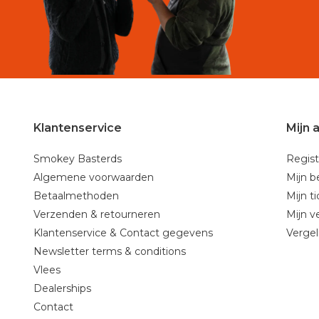
Klantenservice
Mijn 
Smokey Basterds
Regist
Algemene voorwaarden
Mijn b
Betaalmethoden
Mijn t
Verzenden & retourneren
Mijn ve
Klantenservice & Contact gegevens
Vergel
Newsletter terms & conditions
Vlees
Dealerships
Contact