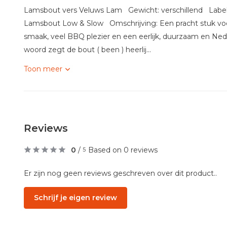
Lamsbout vers Veluws Lam Gewicht: verschillend Lab
Lamsbout Low & Slow Omschrijving: Een pracht stuk voor 
smaak, veel BBQ plezier en een eerlijk, duurzaam en Nede
woord zegt de bout ( been ) heerlij...
Toon meer
Reviews
0
/
Based on 0 reviews
5
Er zijn nog geen reviews geschreven over dit product..
Schrijf je eigen review