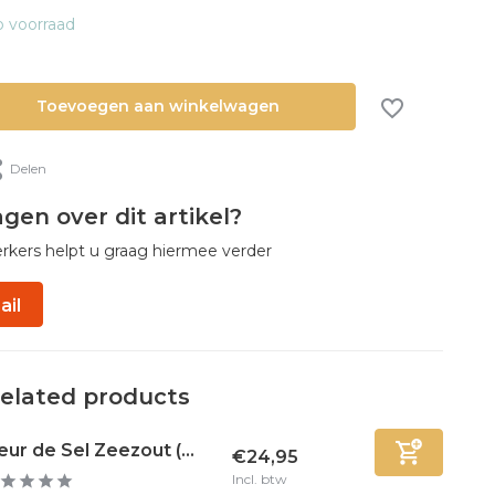
 voorraad
Toevoegen aan winkelwagen
Delen
agen over dit artikel?
ers helpt u graag hiermee verder
ail
Related products
eur de Sel Zeezout (...
€24,95
Incl. btw