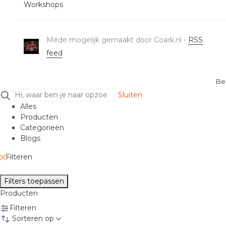
Workshops
Mede mogelijk gemaakt door Coark.nl -
RSS
feed
Be
Sluiten
Alles
Producten
Categorieën
Blogs
Filteren
Filters toepassen
Producten
Filteren
Sorteren op