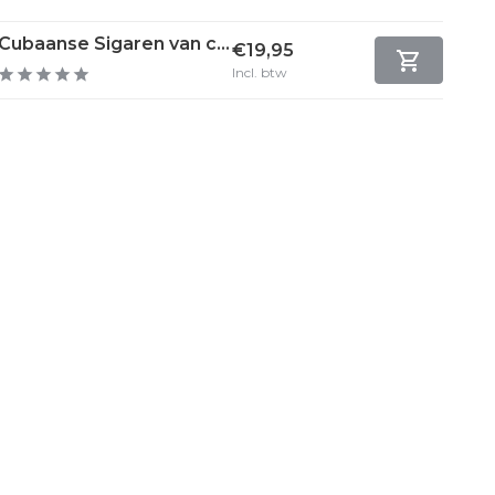
Cubaanse Sigaren van c...
€19,95
Incl. btw