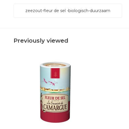
zeezout-fleur de sel -biologisch-duurzaam
Previously viewed