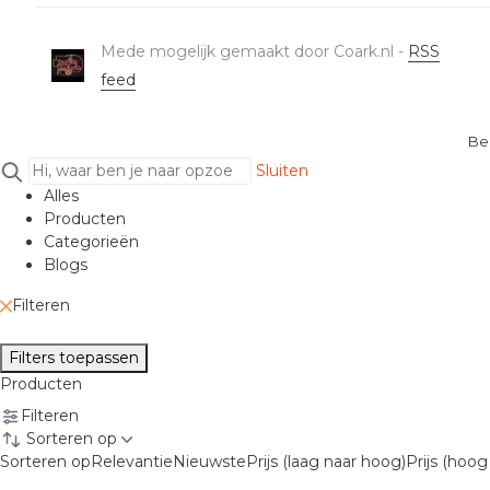
Mede mogelijk gemaakt door Coark.nl -
RSS
feed
Be
Sluiten
Alles
Producten
Categorieën
Blogs
Filteren
Filters toepassen
Producten
Filteren
Sorteren op
Sorteren op
Relevantie
Nieuwste
Prijs (laag naar hoog)
Prijs (hoog