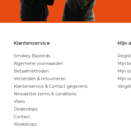
Klantenservice
Mijn 
Smokey Basterds
Regist
Algemene voorwaarden
Mijn b
Betaalmethoden
Mijn t
Verzenden & retourneren
Mijn ve
Klantenservice & Contact gegevens
Vergel
Newsletter terms & conditions
Vlees
Dealerships
Contact
Workshops