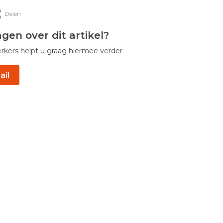
Delen
agen over dit artikel?
ers helpt u graag hiermee verder
ail