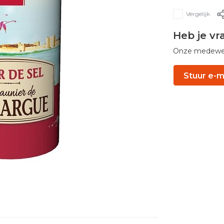
Vergelijk
Heb je vr
Onze medewerk
Stuur e-m