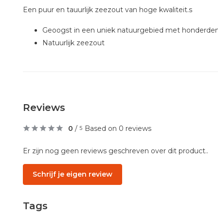
Een puur en tauurlijk zeezout van hoge kwaliteit.s
Geoogst in een uniek natuurgebied met honderde
Natuurlijk zeezout
Reviews
0
/
Based on 0 reviews
5
Er zijn nog geen reviews geschreven over dit product..
Schrijf je eigen review
Tags