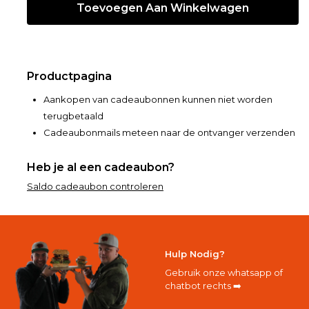
Productpagina
Aankopen van cadeaubonnen kunnen niet worden
terugbetaald
Cadeaubonmails meteen naar de ontvanger verzenden
Heb je al een cadeaubon?
Saldo cadeaubon controleren
Hulp Nodig?
Gebruik onze whatsapp of
chatbot rechts ➡️