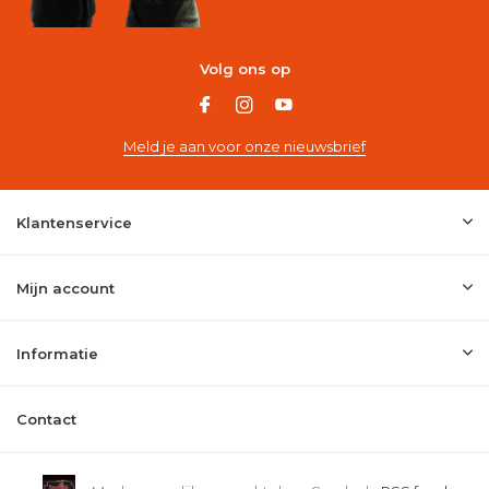
Volg ons op
Meld je aan voor onze nieuwsbrief
Klantenservice
Mijn account
Informatie
Contact