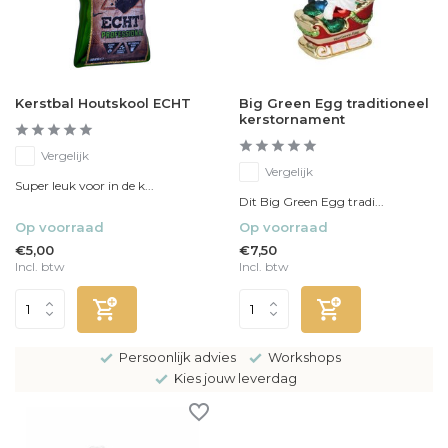
Kerstbal Houtskool ECHT
Big Green Egg traditioneel
kerstornament
Vergelijk
Vergelijk
Super leuk voor in de k...
Dit Big Green Egg tradi...
Op voorraad
Op voorraad
€5,00
€7,50
Incl. btw
Incl. btw
Persoonlijk advies
Workshops
Kies jouw leverdag