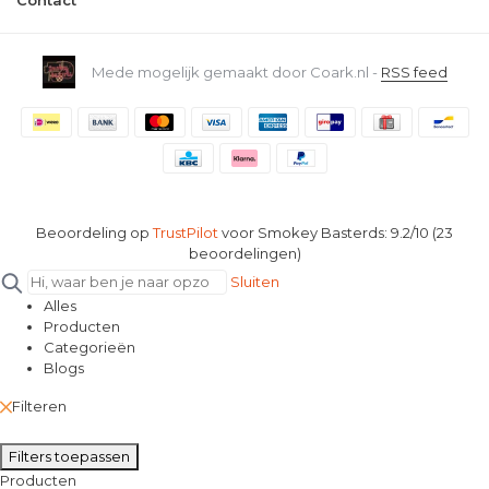
Mede mogelijk gemaakt door Coark.nl -
RSS feed
Beoordeling op
TrustPilot
voor Smokey Basterds: 9.2/10 (23
beoordelingen)
Sluiten
Alles
Producten
Categorieën
Blogs
Filteren
Filters toepassen
Producten