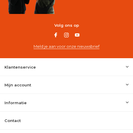
Volg ons op
Meld je aan voor onze nieuwsbrief
Klantenservice
Mijn account
Informatie
Contact