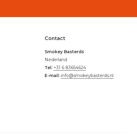
Contact
Smokey Basterds
Nederland
Tel:
+31 6 83654624
E-mail:
info@smokeybasterds.nl