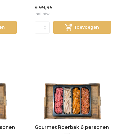
€99,95
Incl. btw
en
Toevoegen
rsonen
Gourmet Roerbak 6 personen