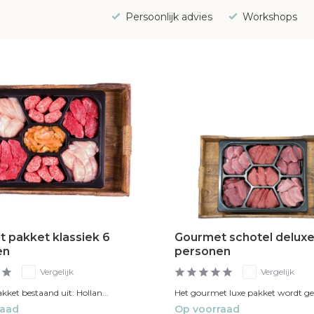
Persoonlijk advies
Workshops
 pakket klassiek 6
Gourmet schotel deluxe
en
personen
Vergelijk
Vergelijk
et bestaand uit: Hollan...
Het gourmet luxe pakket wordt gel
raad
Op voorraad