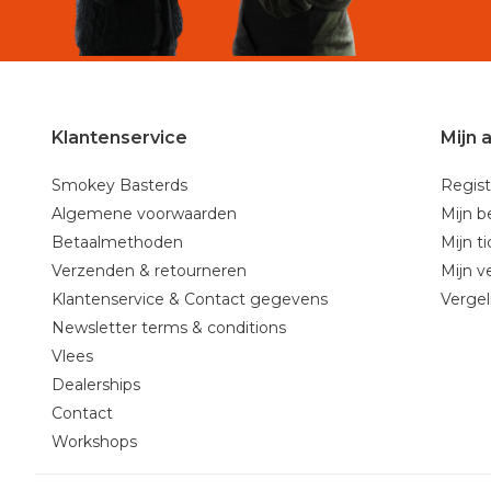
Klantenservice
Mijn 
Smokey Basterds
Regist
Algemene voorwaarden
Mijn b
Betaalmethoden
Mijn t
Verzenden & retourneren
Mijn ve
Klantenservice & Contact gegevens
Vergel
Newsletter terms & conditions
Vlees
Dealerships
Contact
Workshops