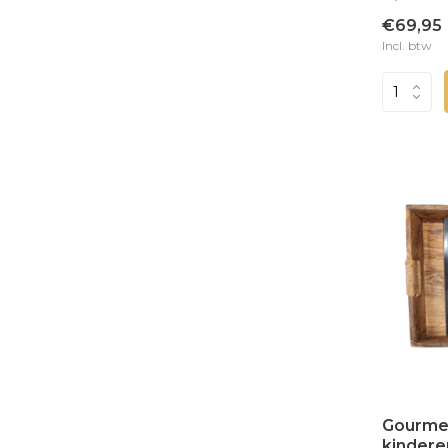
€69,95
Incl. btw
Gourmet
kindere