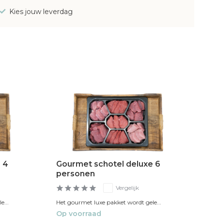
Kies jouw leverdag
 4
Gourmet schotel deluxe 6
personen
Vergelijk
e...
Het gourmet luxe pakket wordt gele...
Op voorraad