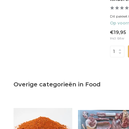
Dit pakket 
Op voor
€19,95
Incl. btw
Overige categorieën in Food