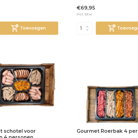
€69,95
Incl. btw
Toevoegen
Toevoeg
 schotel voor
Gourmet Roerbak 4 pe
n 4 personen