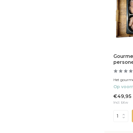
Gourmet
person
Het gourmet
Op voor
€49,95
Incl. btw