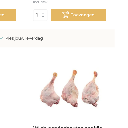
Incl. btw
en
Toevoegen
Kies jouw leverdag