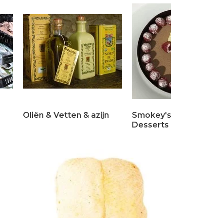
Oliën & Vetten & azijn
Smokey's Sweets &
Desserts