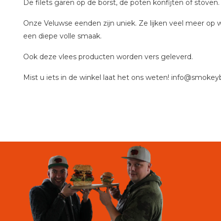
De filets garen op de borst, de poten konfijten of stoven.
Onze Veluwse eenden zijn uniek. Ze lijken veel meer op 
een diepe volle smaak.
Ook deze vlees producten worden vers geleverd.
Mist u iets in de winkel laat het ons weten! info@smokey