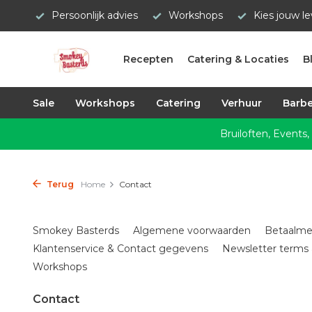
Persoonlijk advies
Workshops
Kies jouw l
Recepten
Catering & Locaties
B
Sale
Workshops
Catering
Verhuur
Barbe
Bruiloften, Events,
Terug
Home
Contact
Smokey Basterds
Algemene voorwaarden
Betaalm
Klantenservice & Contact gegevens
Newsletter terms 
Workshops
Contact