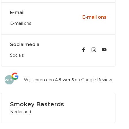
E-mail
E-mail ons
E-mail ons
Socialmedia
Socials
4.9
van
Wij scoren een
4.9 van 5
op Google Review
5
Smokey Basterds
Nederland