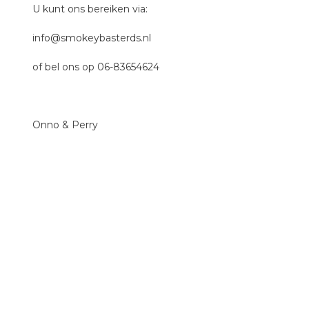
U kunt ons bereiken via:
info@smokeybasterds.nl
of bel ons op 06-83654624
Onno & Perry