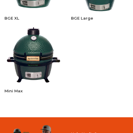
BGE XL
BGE Large
Mini Max