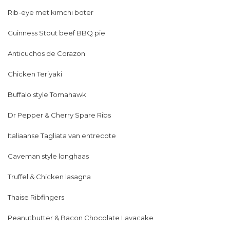
Rib-eye met kimchi boter
Guinness Stout beef BBQ pie
Anticuchos de Corazon
Chicken Teriyaki
Buffalo style Tomahawk
Dr Pepper & Cherry Spare Ribs
Italiaanse Tagliata van entrecote
Caveman style longhaas
Truffel & Chicken lasagna
Thaise Ribfingers
Peanutbutter & Bacon Chocolate Lavacake