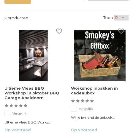
Toon:
2 producten
Ultieme Vlees BBQ
Workshop inpakken in
Workshop 18 oktober BBQ
cadeaubox
Garage Apeldoorn
Vergelijk
Vergelijk
Wil je iemand de geboek...
Ultieme Vlees BBQ Works...
Op voorraad
Op voorraad