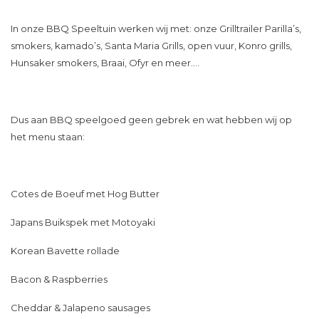
In onze BBQ Speeltuin werken wij met: onze Grilltrailer Parilla’s,
smokers, kamado’s, Santa Maria Grills, open vuur, Konro grills,
Hunsaker smokers, Braai, Ofyr en meer….
Dus aan BBQ speelgoed geen gebrek en wat hebben wij op
het menu staan:
Cotes de Boeuf met Hog Butter
Japans Buikspek met Motoyaki
Korean Bavette rollade
Bacon & Raspberries
Cheddar & Jalapeno sausages