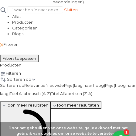
beoordelingen)
Sluiten
Alles
Producten
Categorieën
Blogs
Filteren
Filters toepassen
Producten
Filteren
Sorteren op
Sorteren op
Relevantie
Nieuwste
Prijs (laag naar hoog)
Prijs (hoog naar
laag)
Titel Alfabetisch (A-Z)
Titel Alfabetisch (Z-A)
Toon meer resultaten
Toon meer resultaten
Door het gebruiken van onze website, ga je akkoord met het
gebruik van cookies om onze website te verbeteren.