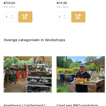
€119,50
€19,95
Incl. btw
Incl. btw
Overige categorieën in Workshops
Apeldoorn ( Gelderland )
Geef een BBQ workshop