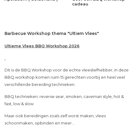
cadeau
Barbecue Workshop thema "Ultiem Vlees"
Ultieme Vlees BBQ Workshop 2026
Dit is de BBQ Workshop voor de echte vleesliefhebber, in deze
BBQ workshop komen ruim 15 gerechten voorbij en heel veel
verschillende bereiding technieken.
BBQ technieken; reverse sear, smoken, caveman style, hot &
fast, low & slow.
Maar ook bereidingen zoals zelf worst maken, vlees
schoonmaken, opbinden en meer…