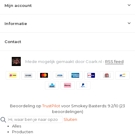
Mijn account
Informatie
Contact
Mede mogelijk gemaakt door Coark.nl -
RSS feed
Beoordeling op
TrustPilot
voor Smokey Basterds: 9.2/10 (23
beoordelingen)
Sluiten
Alles
Producten