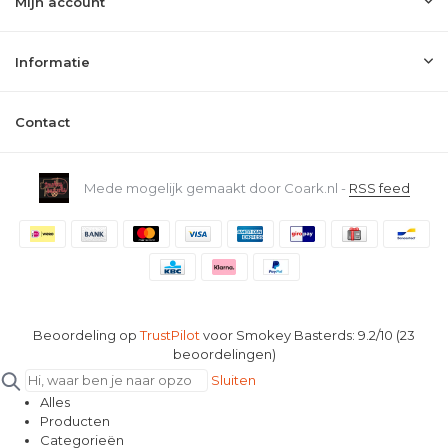
Mijn account
Informatie
Contact
Mede mogelijk gemaakt door Coark.nl -
RSS feed
Beoordeling op
TrustPilot
voor Smokey Basterds: 9.2/10 (23
beoordelingen)
Sluiten
Alles
Producten
Categorieën