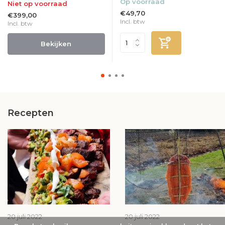
Op voorraad
Niet op voorraad
€49,70
€399,00
Incl. btw
Incl. btw
Bekijken
Recepten
20 juli 2022
20 juli 2022