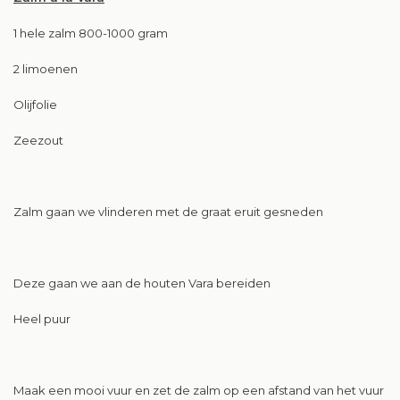
1 hele zalm 800-1000 gram
2 limoenen
Olijfolie
Zeezout
Zalm gaan we vlinderen met de graat eruit gesneden
Deze gaan we aan de houten Vara bereiden
Heel puur
Maak een mooi vuur en zet de zalm op een afstand van het vuur