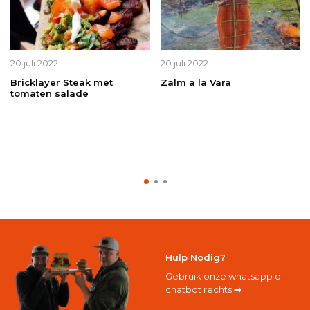
20 juli 2022
20 juli 2022
Bricklayer Steak met
Zalm a la Vara
tomaten salade
Hulp Nodig?
Gebruik onze whatsapp of
chatbot rechts ➡️