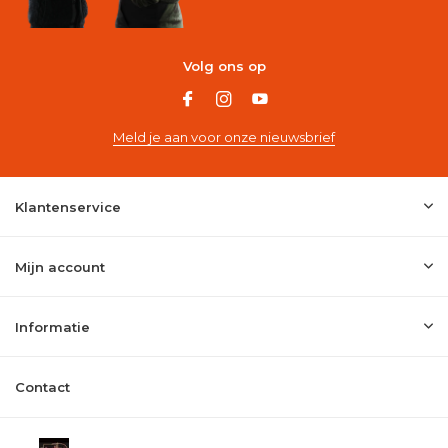
Volg ons op
Meld je aan voor onze nieuwsbrief
Klantenservice
Mijn account
Informatie
Contact