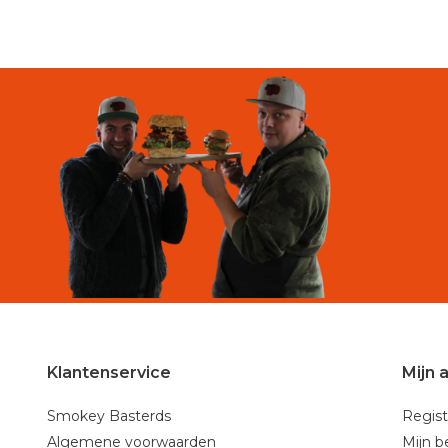
Klantenservice
Mijn 
Smokey Basterds
Regist
Algemene voorwaarden
Mijn b