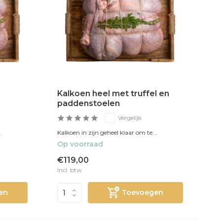
Kalkoen heel met truffel en
paddenstoelen
Vergelijk
.
Kalkoen in zijn geheel klaar om te...
Op voorraad
€119,00
Incl. btw
en
Toevoegen