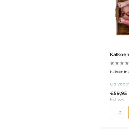
Kalkoen
Kalkoen in z
Op voor
€59,95
Incl. btw