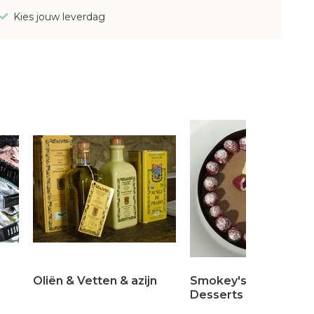
Kies jouw leverdag
Oliën & Vetten & azijn
Smokey's Sweets &
Desserts