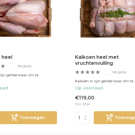
 heel
Kalkoen heel met
vruchtenvulling
Vergelijk
Vergelijk
ijn geheel klaar om te...
Kalkoen in zijn geheel klaar om te..
raad
Op voorraad
€119,00
Incl. btw
Toevoegen
Toevoeg