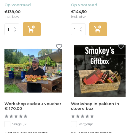
Op voorraad
Op voorraad
€139,00
€144,50
Incl. btw
Incl. btw
Workshop cadeau voucher
Workshop in pakken in
€ 170.00
stoere box
Vergelijk
Vergelijk
Geef een workshop cadea...
Wil je iemand de geboek...