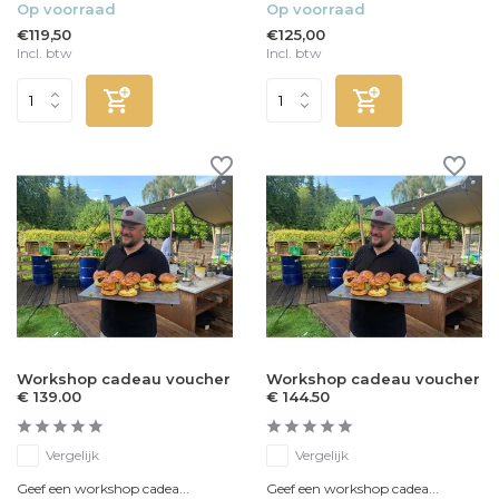
Op voorraad
Op voorraad
€119,50
€125,00
Incl. btw
Incl. btw
Workshop cadeau voucher
Workshop cadeau voucher
€ 139.00
€ 144.50
Vergelijk
Vergelijk
Geef een workshop cadea...
Geef een workshop cadea...