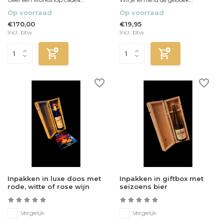
Op voorraad
Op voorraad
€170,00
€19,95
Incl. btw
Incl. btw
Inpakken in luxe doos met
Inpakken in giftbox met
rode, witte of rose wijn
seizoens bier
Vergelijk
Vergelijk