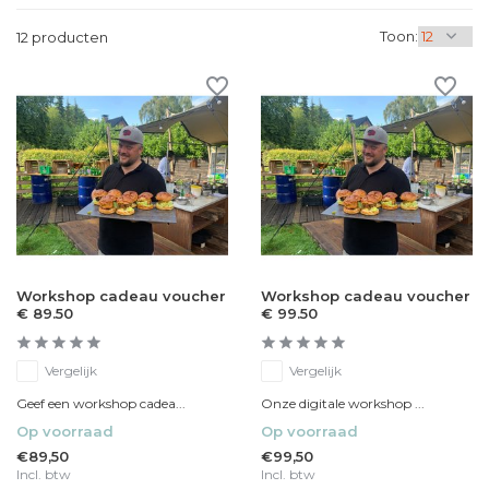
Toon:
12 producten
Workshop cadeau voucher
Workshop cadeau voucher
€ 89.50
€ 99.50
Vergelijk
Vergelijk
Geef een workshop cadea...
Onze digitale workshop ...
Op voorraad
Op voorraad
€89,50
€99,50
Incl. btw
Incl. btw