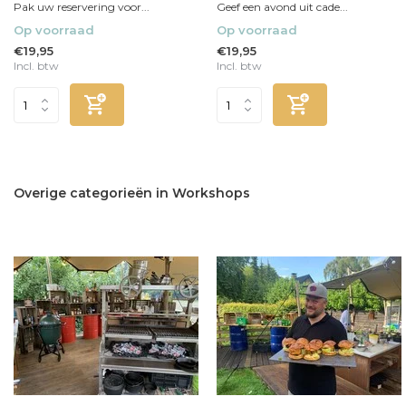
Pak uw reservering voor...
Geef een avond uit cade...
Op voorraad
Op voorraad
€19,95
€19,95
Incl. btw
Incl. btw
Overige categorieën in Workshops