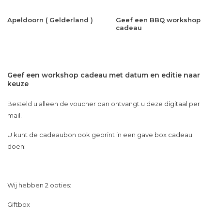
Apeldoorn ( Gelderland )
Geef een BBQ workshop
cadeau
Geef een workshop cadeau met datum en editie naar
keuze
Besteld u alleen de voucher dan ontvangt u deze digitaal per
mail.
U kunt de cadeaubon ook geprint in een gave box cadeau
doen:
Wij hebben 2 opties:
Giftbox