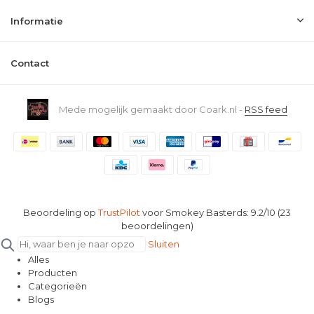
Informatie
Contact
Mede mogelijk gemaakt door Coark.nl -
RSS feed
Beoordeling op
TrustPilot
voor Smokey Basterds: 9.2/10 (23
beoordelingen)
Sluiten
Alles
Producten
Categorieën
Blogs