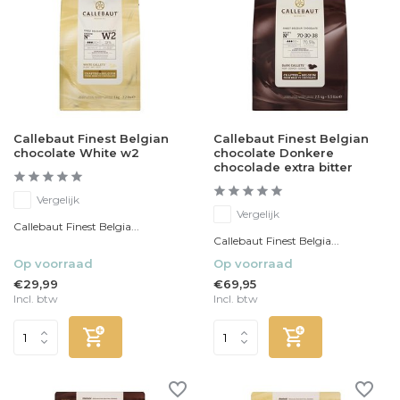
Callebaut Finest Belgian
Callebaut Finest Belgian
chocolate White w2
chocolate Donkere
chocolade extra bitter
Vergelijk
Vergelijk
Callebaut Finest Belgia...
Callebaut Finest Belgia...
Op voorraad
Op voorraad
€29,99
€69,95
Incl. btw
Incl. btw