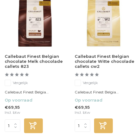
Callebaut Finest Belgian
Callebaut Finest Belgian
chocolate Melk chocolade
chocolate Witte chocolade
callets 823
callets cw2
Vergelijk
Vergelijk
Callebaut Finest Belgia...
Callebaut Finest Belgia...
Op voorraad
Op voorraad
€69,95
€69,95
Incl. btw
Incl. btw