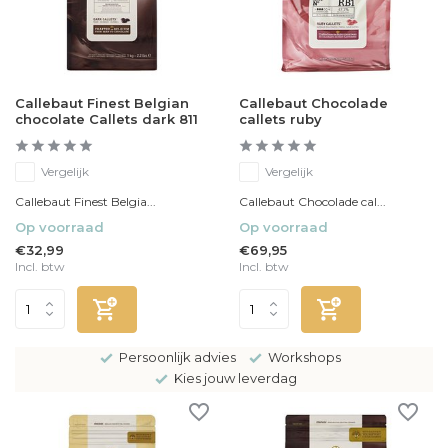
Callebaut Finest Belgian
Callebaut Chocolade
chocolate Callets dark 811
callets ruby
Vergelijk
Vergelijk
Callebaut Finest Belgia...
Callebaut Chocolade cal...
Op voorraad
Op voorraad
€32,99
€69,95
Incl. btw
Incl. btw
Persoonlijk advies
Workshops
Kies jouw leverdag