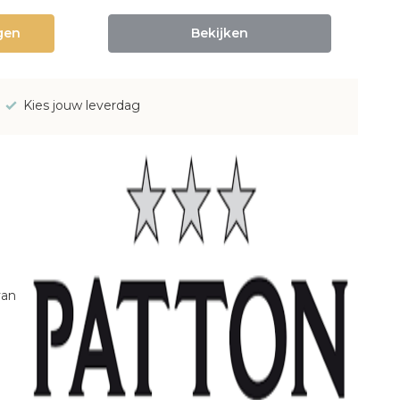
gen
Bekijken
Kies jouw leverdag
van