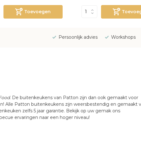
Toevoegen
Toevoe
Persoonlijk advies
Workshops
 Food
. De buitenkeukens van Patton zijn dan ook gemaakt voor
en! Alle Patton buitenkeukens zijn weersbestendig en gemaakt 
tenkeuken zelfs 5 jaar garantie. Bekijk op uw gemak ons
becue ervaringen naar een hoger niveau!