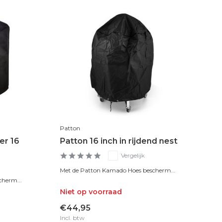
Patton
er 16
Patton 16 inch in rijdend nest
Vergelijk
Met de Patton Kamado Hoes bescherm...
herm...
Niet op voorraad
€44,95
Incl. btw