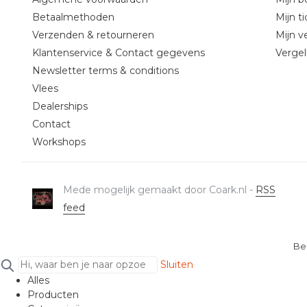
Betaalmethoden
Mijn t
Verzenden & retourneren
Mijn ve
Klantenservice & Contact gegevens
Vergel
Newsletter terms & conditions
Vlees
Dealerships
Contact
Workshops
Mede mogelijk gemaakt door Coark.nl -
RSS
feed
Be
Sluiten
Alles
Producten