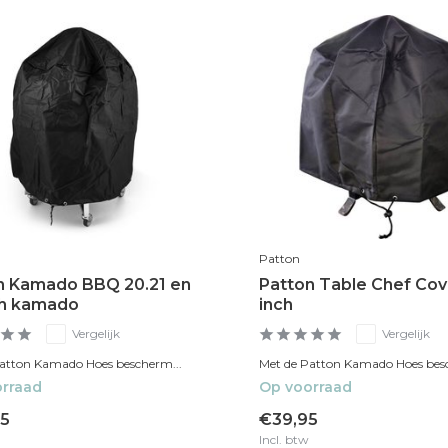
Patton
n Kamado BBQ 20.21 en
Patton Table Chef Cov
ch kamado
inch
Vergelijk
Vergelijk
atton Kamado Hoes bescherm...
Met de Patton Kamado Hoes besc
rraad
Op voorraad
5
€39,95
Incl. btw