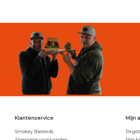
Klantenservice
Mijn 
Smokey Basterds
Regist
Algemene voorwaarden
Mijn b