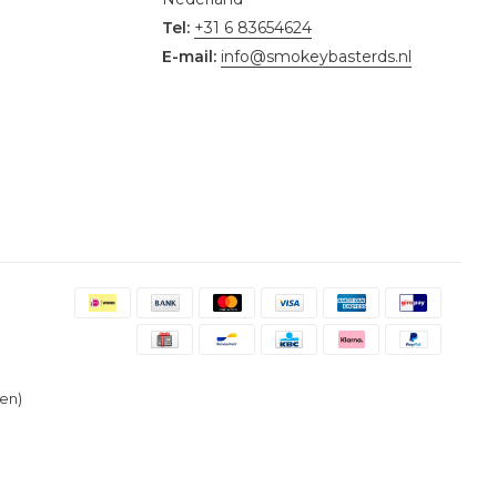
Tel:
+31 6 83654624
E-mail:
info@smokeybasterds.nl
en)