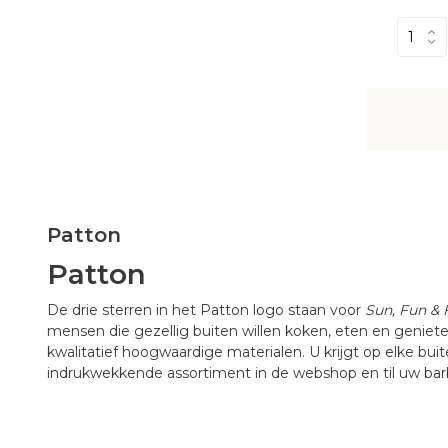
Patton
Patton
De drie sterren in het Patton logo staan voor
Sun, Fun &
mensen die gezellig buiten willen koken, eten en geniet
kwalitatief hoogwaardige materialen. U krijgt op elke bui
indrukwekkende assortiment in de webshop en til uw bar