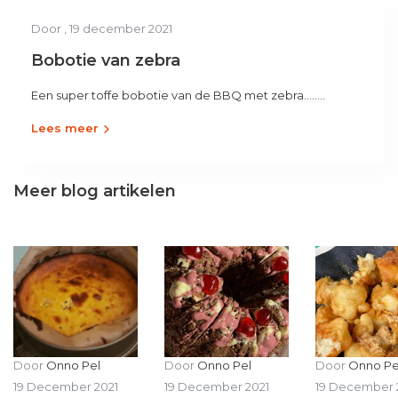
Door
, 19 december 2021
Bobotie van zebra
Een super toffe bobotie van de BBQ met zebra........
Lees meer
Meer blog artikelen
Door
Onno Pel
Door
Onno Pel
Door
Onno Pe
19 December 2021
19 December 2021
19 December 