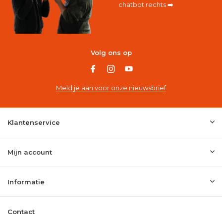
chatbot rechts ➡️
Volg ons op
Meld je aan voor onze nieuwsbrief
Klantenservice
Mijn account
Informatie
Contact