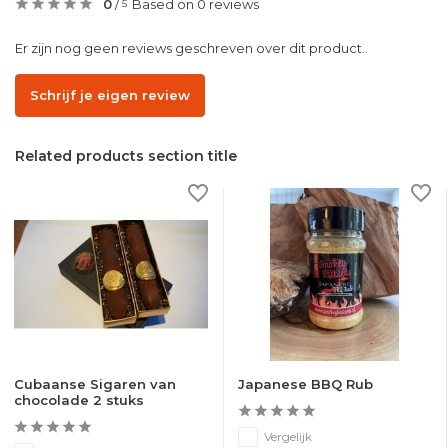
0
/
Based on 0 reviews
5
Er zijn nog geen reviews geschreven over dit product..
Schrijf je eigen review
Related products section title
Cubaanse Sigaren van
Japanese BBQ Rub
chocolade 2 stuks
Vergelijk