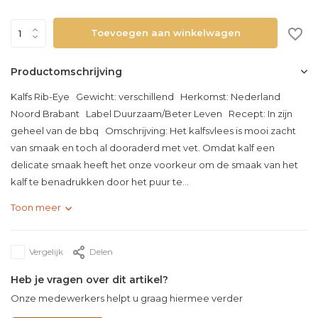
Toevoegen aan winkelwagen
Productomschrijving
Kalfs Rib-Eye Gewicht: verschillend Herkomst: Nederland
Noord Brabant Label Duurzaam/Beter Leven Recept: In zijn
geheel van de bbq Omschrijving: Het kalfsvlees is mooi zacht
van smaak en toch al dooraderd met vet. Omdat kalf een
delicate smaak heeft het onze voorkeur om de smaak van het
kalf te benadrukken door het puur te...
Toon meer
Vergelijk
Delen
Heb je vragen over dit artikel?
Onze medewerkers helpt u graag hiermee verder