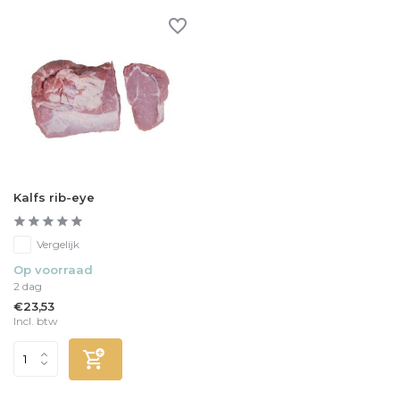
Kalfs rib-eye
Vergelijk
Op voorraad
2 dag
€23,53
Incl. btw