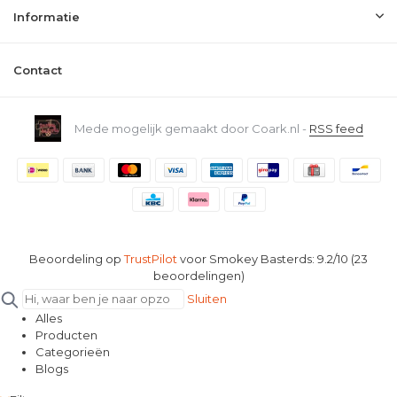
Informatie
Contact
Mede mogelijk gemaakt door Coark.nl -
RSS feed
Beoordeling op
TrustPilot
voor Smokey Basterds: 9.2/10 (23
beoordelingen)
Sluiten
Alles
Producten
Categorieën
Blogs