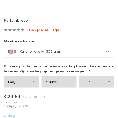
Kalfs rib-eye
Bekijk alles Slagerij
Maak een keuze:
Kalfsrib -eye +/- 500 gram
Bij vers producten zit er een werkdag tussen bestellen en
leveren. Op zondag zijn er geen leveringen.:
*
€23,53
Op voorraad
Incl. btw
Stukprijs:
€0,00
/
2 dag