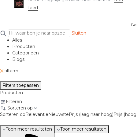
feed
Be
Sluiten
Alles
Producten
Categorieën
Blogs
Filteren
Filters toepassen
Producten
Filteren
Sorteren op
Sorteren op
Relevantie
Nieuwste
Prijs (laag naar hoog)
Prijs (hoog
Toon meer resultaten
Toon meer resultaten