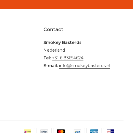
Contact
Smokey Basterds
Nederland
Tel:
+31 6 83654624
E-mail:
info@smokeybasterds.nl