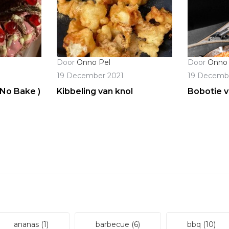
Door
Onno Pel
Door
Onno 
19 December 2021
19 Decemb
 No Bake )
Kibbeling van knol
Bobotie v
ananas
(1)
barbecue
(6)
bbq
(10)