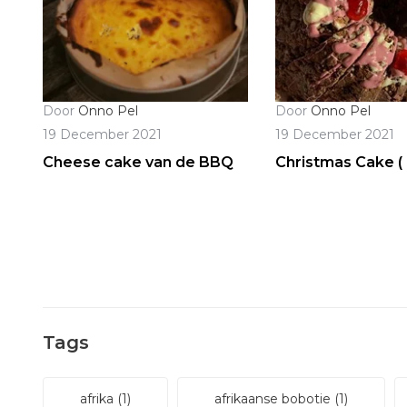
Door
Onno Pel
Door
Onno Pel
19 December 2021
19 December 2021
Cheese cake van de BBQ
Christmas Cake (
Tags
afrika
(1)
afrikaanse bobotie
(1)