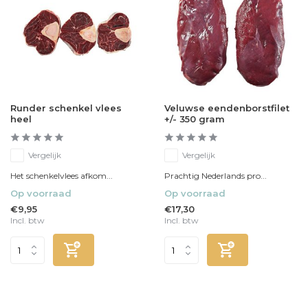
Runder schenkel vlees
Veluwse eendenborstfilet
heel
+/- 350 gram
Vergelijk
Vergelijk
Het schenkelvlees afkom...
Prachtig Nederlands pro...
Op voorraad
Op voorraad
€9,95
€17,30
Incl. btw
Incl. btw