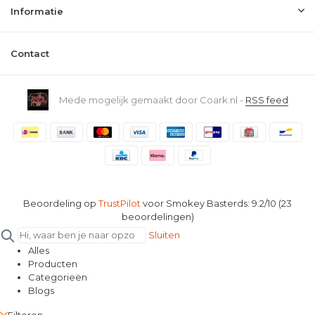
Informatie
Contact
Mede mogelijk gemaakt door Coark.nl -
RSS feed
Beoordeling op
TrustPilot
voor Smokey Basterds: 9.2/10 (23
beoordelingen)
Sluiten
Alles
Producten
Categorieën
Blogs
Filteren