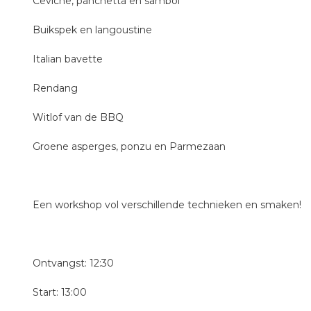
Ceviche, panchetta en sambol
Buikspek en langoustine
Italian bavette
Rendang
Witlof van de BBQ
Groene asperges, ponzu en Parmezaan
Een workshop vol verschillende technieken en smaken!
Ontvangst: 12:30
Start: 13:00