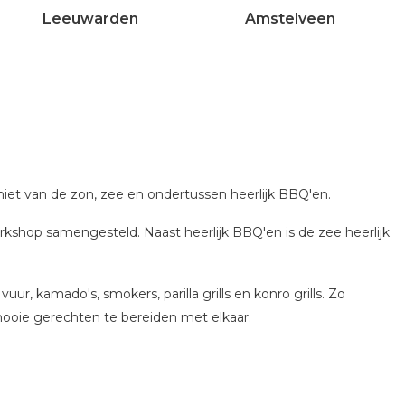
Leeuwarden
Amstelveen
et van de zon, zee en ondertussen heerlijk BBQ'en.
hop samengesteld. Naast heerlijk BBQ'en is de zee heerlijk
, kamado's, smokers, parilla grills en konro grills. Zo
ooie gerechten te bereiden met elkaar.