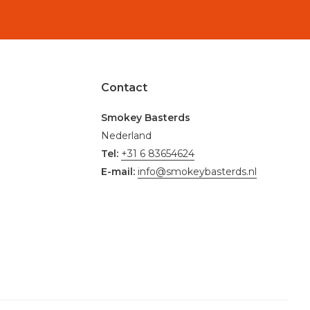
Contact
Smokey Basterds
Nederland
Tel:
+31 6 83654624
E-mail:
info@smokeybasterds.nl