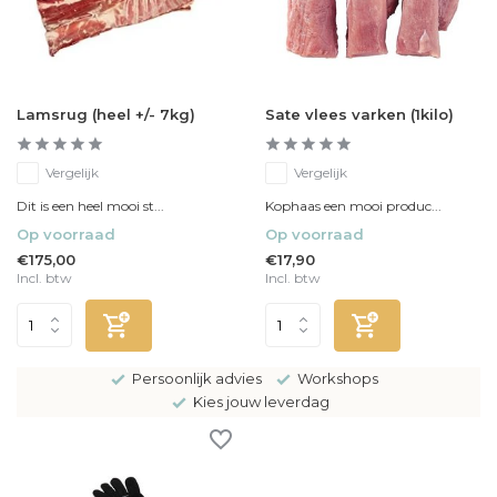
Lamsrug (heel +/- 7kg)
Sate vlees varken (1kilo)
Vergelijk
Vergelijk
Dit is een heel mooi st...
Kophaas een mooi produc...
Op voorraad
Op voorraad
€175,00
€17,90
Incl. btw
Incl. btw
Persoonlijk advies
Workshops
Kies jouw leverdag