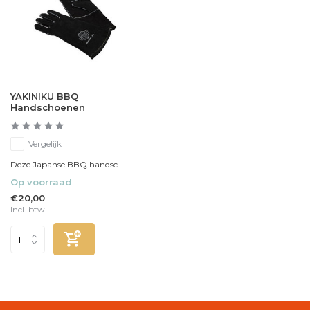
YAKINIKU BBQ
Handschoenen
Vergelijk
Deze Japanse BBQ handsc...
Op voorraad
€20,00
Incl. btw