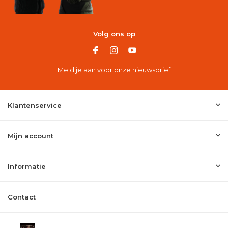
Volg ons op
Meld je aan voor onze nieuwsbrief
Klantenservice
Mijn account
Informatie
Contact