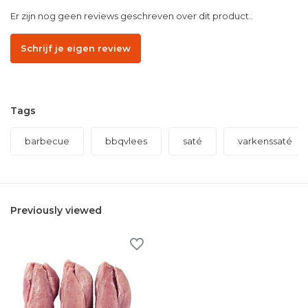
Er zijn nog geen reviews geschreven over dit product..
Schrijf je eigen review
Tags
barbecue
bbqvlees
saté
varkenssaté
Previously viewed