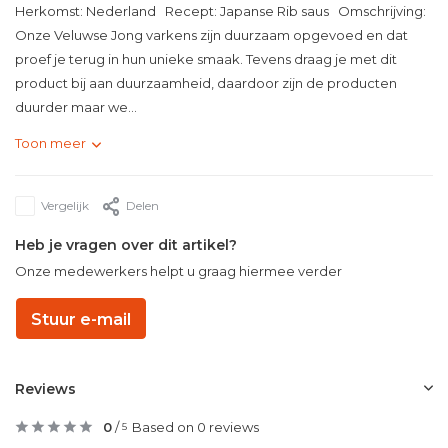
Herkomst: Nederland Recept: Japanse Rib saus Omschrijving:
Onze Veluwse Jong varkens zijn duurzaam opgevoed en dat
proef je terug in hun unieke smaak. Tevens draag je met dit
product bij aan duurzaamheid, daardoor zijn de producten
duurder maar we...
Toon meer
Vergelijk
Delen
Heb je vragen over dit artikel?
Onze medewerkers helpt u graag hiermee verder
Stuur e-mail
Reviews
0
/
Based on 0 reviews
5