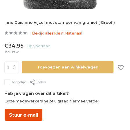
Inno Cuisinno Vijzel met stamper van graniet ( Groot )
Bekijk alles Klein Materiaal
€34,95
Op voorraad
Incl. btw
Toevoegen aan winkelwagen
Vergelijk
Delen
Heb je vragen over dit artikel?
Onze medewerkers helpt u graag hiermee verder
Stuur e-mail