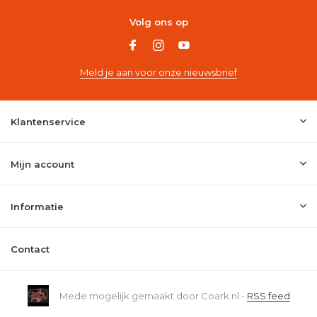
Volg ons op
Meld je aan voor onze nieuwsbrief
Klantenservice
Mijn account
Informatie
Contact
Mede mogelijk gemaakt door Coark.nl -
RSS feed