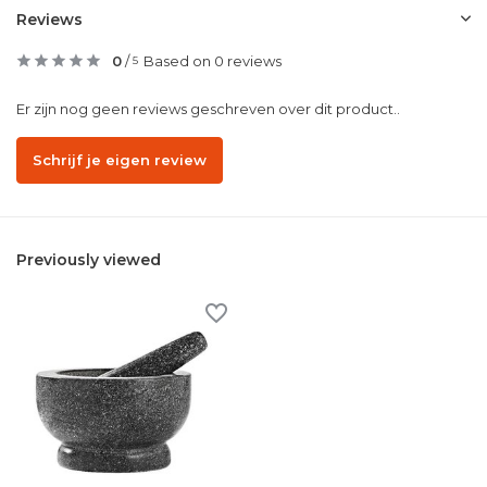
Reviews
0
/
Based on 0 reviews
5
Er zijn nog geen reviews geschreven over dit product..
Schrijf je eigen review
Previously viewed