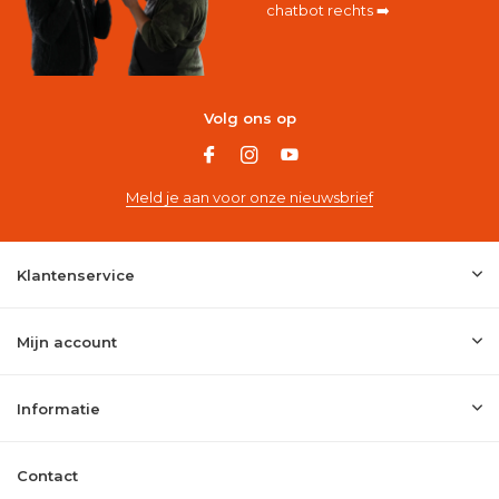
chatbot rechts ➡️
Volg ons op
Meld je aan voor onze nieuwsbrief
Klantenservice
Mijn account
Informatie
Contact