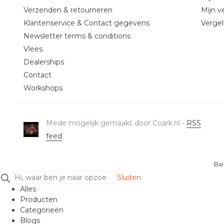
Verzenden & retourneren
Mijn ve
Klantenservice & Contact gegevens
Vergel
Newsletter terms & conditions
Vlees
Dealerships
Contact
Workshops
Mede mogelijk gemaakt door Coark.nl -
RSS
feed
Be
Sluiten
Alles
Producten
Categorieën
Blogs