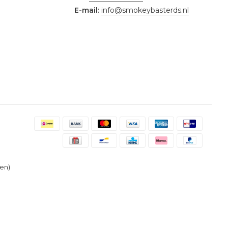
E-mail:
info@smokeybasterds.nl
en)