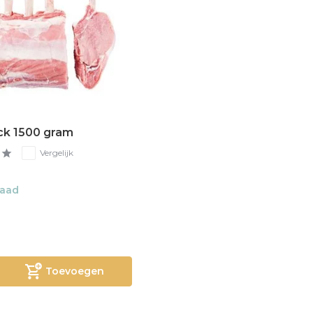
ack 1500 gram
Vergelijk
raad
Toevoegen