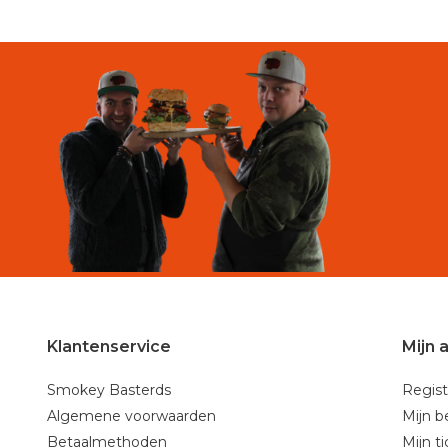
Klantenservice
Mijn 
Smokey Basterds
Regist
Algemene voorwaarden
Mijn b
Betaalmethoden
Mijn t