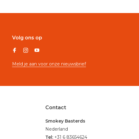
Volg ons op
Meld je aan voor onze nieuwsbrief
Contact
Smokey Basterds
Nederland
Tel:
+31 6 83654624