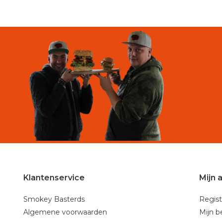
Klantenservice
Mijn 
Smokey Basterds
Regist
Algemene voorwaarden
Mijn b