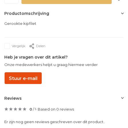
Productomschrijving
Gerookte kipfilet
Vergelijk
Delen
Heb je vragen over dit artikel?
Onze medewerkers helpt u graag hiermee verder
Stuur e-mail
Reviews
0
/
Based on 0 reviews
5
Er zijn nog geen reviews geschreven over dit product..