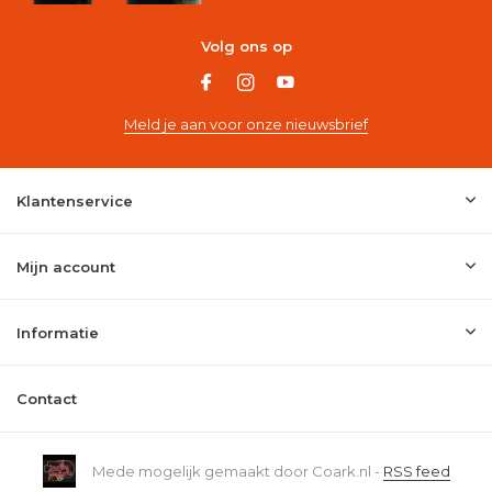
Volg ons op
Meld je aan voor onze nieuwsbrief
Klantenservice
Mijn account
Informatie
Contact
Mede mogelijk gemaakt door Coark.nl -
RSS feed