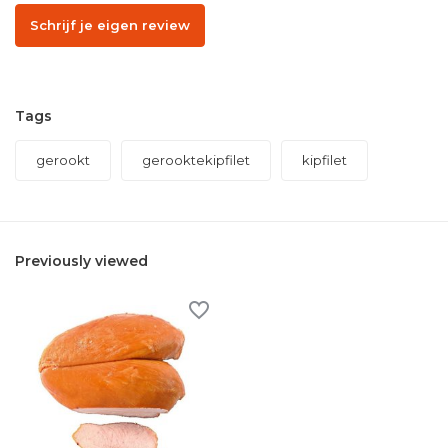
Schrijf je eigen review
Tags
gerookt
gerooktekipfilet
kipfilet
Previously viewed