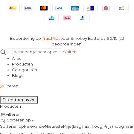
Beoordeling op
TrustPilot
voor Smokey Basterds: 9.2/10 (23
beoordelingen)
Sluiten
Alles
Producten
Categorieën
Blogs
Filteren
Filters toepassen
Producten
Filteren
Sorteren op
Sorteren op
Relevantie
Nieuwste
Prijs (laag naar hoog)
Prijs (hoog naar