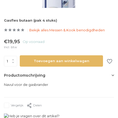
Gasfles butaan (pak 4 stuks)
Bekijk alles Messen & Kook benodigdheden
€19,95
Op voorraad
Incl. btw
Toevoegen aan winkelwagen
Productomschrijving
Navul voor de gasbrander
Vergelijk
Delen