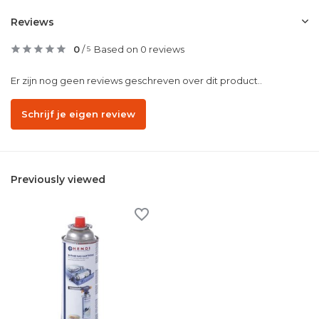
Reviews
0
/
Based on 0 reviews
5
Er zijn nog geen reviews geschreven over dit product..
Schrijf je eigen review
Previously viewed