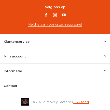
Volg ons op
Meld je aan voor onze nieuwsbrief
Klantenservice
Mijn account
Informatie
Contact
© 2026 Smokey Basterds
RSS-feed