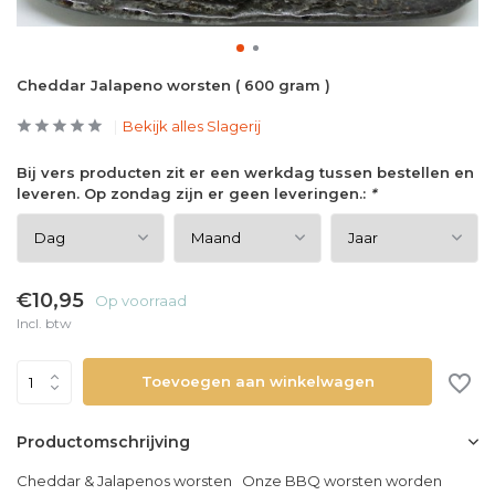
Cheddar Jalapeno worsten ( 600 gram )
Bekijk alles Slagerij
Bij vers producten zit er een werkdag tussen bestellen en
leveren. Op zondag zijn er geen leveringen.:
*
€10,95
Op voorraad
Incl. btw
Toevoegen aan winkelwagen
Productomschrijving
Cheddar & Jalapenos worsten Onze BBQ worsten worden