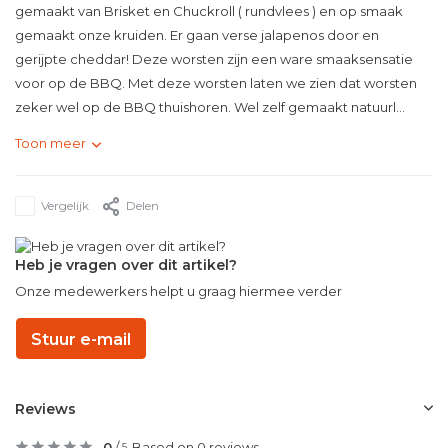
gemaakt van Brisket en Chuckroll ( rundvlees ) en op smaak
gemaakt onze kruiden. Er gaan verse jalapenos door en
gerijpte cheddar! Deze worsten zijn een ware smaaksensatie
voor op de BBQ. Met deze worsten laten we zien dat worsten
zeker wel op de BBQ thuishoren. Wel zelf gemaakt natuurl...
Toon meer
Vergelijk
Delen
Heb je vragen over dit artikel?
Onze medewerkers helpt u graag hiermee verder
Stuur e-mail
Reviews
0
/
Based on 0 reviews
5