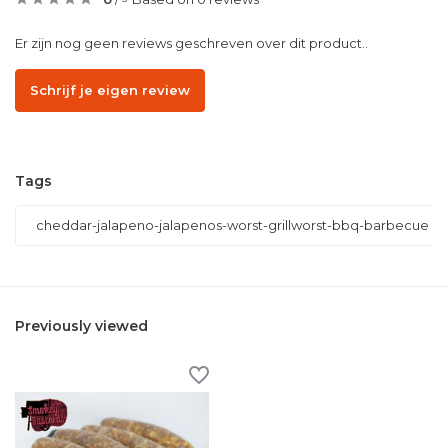
Er zijn nog geen reviews geschreven over dit product..
Schrijf je eigen review
Tags
cheddar-jalapeno-jalapenos-worst-grillworst-bbq-barbecue
Previously viewed