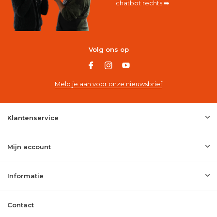
chatbot rechts ➡️
Volg ons op
Meld je aan voor onze nieuwsbrief
Klantenservice
Mijn account
Informatie
Contact