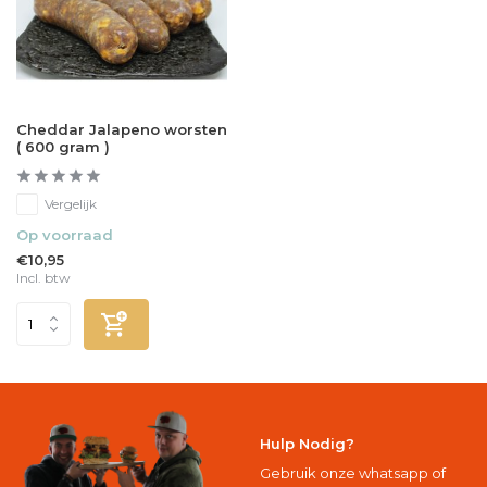
Cheddar Jalapeno worsten
( 600 gram )
Vergelijk
Op voorraad
€10,95
Incl. btw
Hulp Nodig?
Gebruik onze whatsapp of