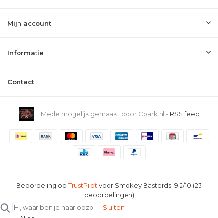
Mijn account
Informatie
Contact
Mede mogelijk gemaakt door Coark.nl -
RSS feed
Beoordeling op
TrustPilot
voor Smokey Basterds: 9.2/10 (23
beoordelingen)
Sluiten
Alles