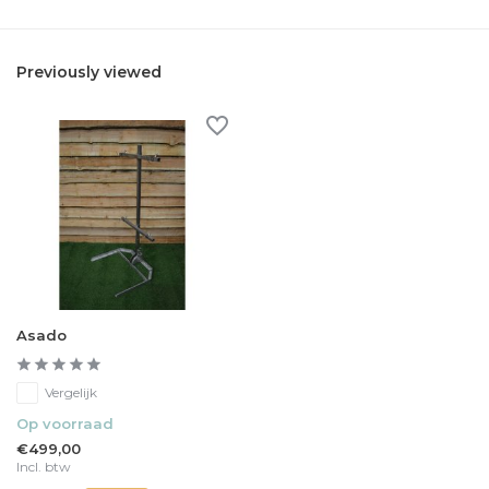
Previously viewed
Asado
Vergelijk
Op voorraad
€499,00
Incl. btw