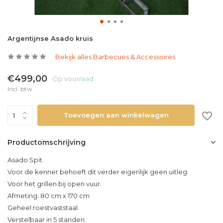
Argentijnse Asado kruis
Bekijk alles Barbecues & Accessoires
€499,00
Op voorraad
Incl. btw
Toevoegen aan winkelwagen
Productomschrijving
Asado Spit.
Voor de kenner behoeft dit verder eigenlijk geen uitleg.
Voor het grillen bij open vuur.
Afmeting: 80 cm x 170 cm
Geheel roestvaststaal.
Verstelbaar in 5 standen.