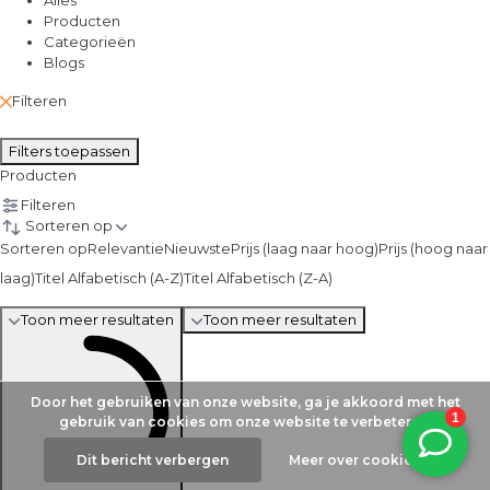
Producten
Categorieën
Blogs
Filteren
Filters toepassen
Producten
Filteren
Sorteren op
Sorteren op
Relevantie
Nieuwste
Prijs (laag naar hoog)
Prijs (hoog naar
laag)
Titel Alfabetisch (A-Z)
Titel Alfabetisch (Z-A)
Toon meer resultaten
Toon meer resultaten
Door het gebruiken van onze website, ga je akkoord met het
gebruik van cookies om onze website te verbeteren.
Dit bericht verbergen
Meer over cookies »