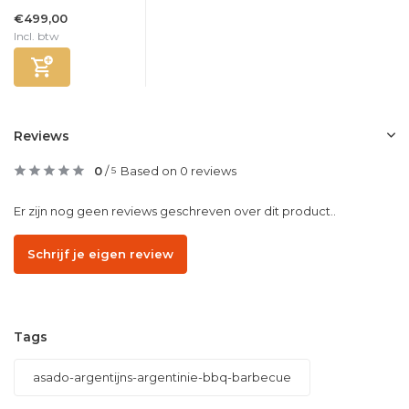
€499,00
Incl. btw
Reviews
0
/
Based on 0 reviews
5
Er zijn nog geen reviews geschreven over dit product..
Schrijf je eigen review
Tags
asado-argentijns-argentinie-bbq-barbecue