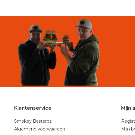
Klantenservice
Mijn 
Smokey Basterds
Regist
Algemene voorwaarden
Mijn b