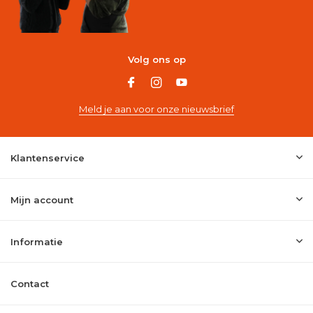
Volg ons op
Meld je aan voor onze nieuwsbrief
Klantenservice
Mijn account
Informatie
Contact