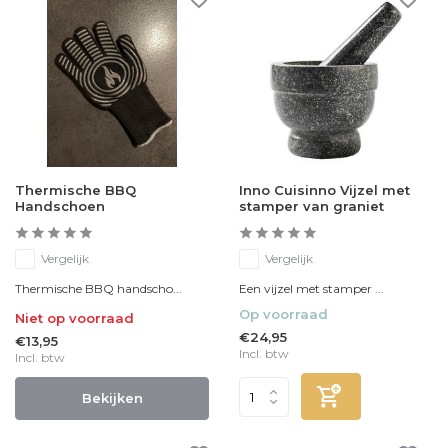
Thermische BBQ
Inno Cuisinno Vijzel met
Handschoen
stamper van graniet
Vergelijk
Vergelijk
Thermische BBQ handscho...
Een vijzel met stamper ...
Op voorraad
Niet op voorraad
€24,95
€13,95
Incl. btw
Incl. btw
Bekijken