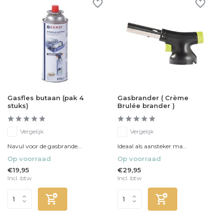
Gasfles butaan (pak 4
Gasbrander ( Crème
stuks)
Brulée brander )
Vergelijk
Vergelijk
Navul voor de gasbrande...
Ideaal als aansteker ma...
Op voorraad
Op voorraad
€19,95
€29,95
Incl. btw
Incl. btw