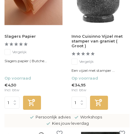
Slagers Papier
Inno Cuisinno Vijzel met
stamper van graniet (
Groot )
Vergelijk
Slagers papier ( Butche...
Vergelijk
Een vijzel met stamper ...
Op voorraad
Op voorraad
€4,50
€34,95
Incl. btw
Incl. btw
Persoonlijk advies
Workshops
Kies jouw leverdag