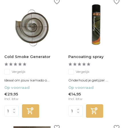
Cold Smoke Generator
Pancoating spray
Vergelijk
Vergelijk
Ideaal om jouw kamado o...
Onderhoud je gietijzer ...
Op voorraad
Op voorraad
€29,95
€14,95
Incl. btw
Incl. btw