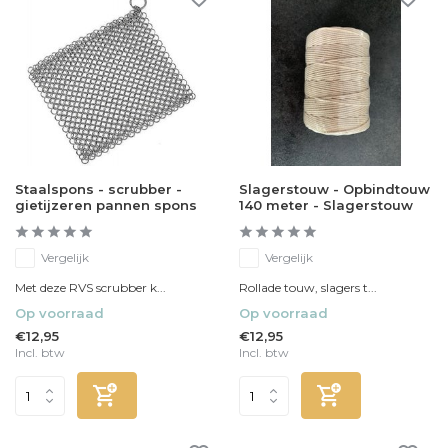
Staalspons - scrubber -
Slagerstouw - Opbindtouw
gietijzeren pannen spons
140 meter - Slagerstouw
Vergelijk
Vergelijk
Met deze RVS scrubber k...
Rollade touw, slagers t...
Op voorraad
Op voorraad
€12,95
€12,95
Incl. btw
Incl. btw