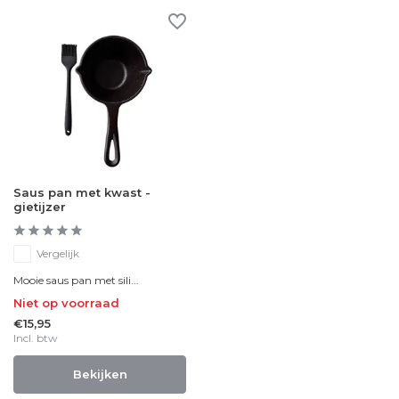
Saus pan met kwast -
gietijzer
Vergelijk
Mooie saus pan met sili...
Niet op voorraad
€15,95
Incl. btw
Bekijken