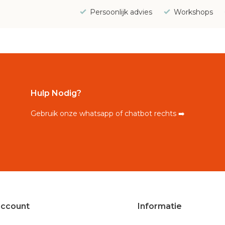
Persoonlijk advies
Workshops
Hulp Nodig?
Gebruik onze whatsapp of chatbot rechts ➡️
account
Informatie