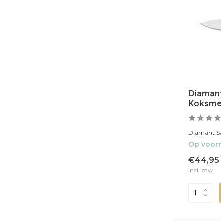
Diamant
Koksme
Diamant Sab
Op voor
€44,95
Incl. btw