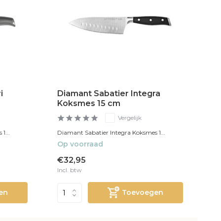
i
Diamant Sabatier Integra
Koksmes 15 cm
Vergelijk
1...
Diamant Sabatier Integra Koksmes 1...
Op voorraad
€32,95
Incl. btw
en
Toevoegen