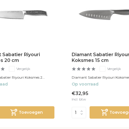
 Sabatier Riyouri
Diamant Sabatier Riyour
s 20 cm
Koksmes 15 cm
Vergelijk
Vergelijk
atier Riyouri Koksmes 2...
Diamant Sabatier Riyouri Koksmes 
raad
Op voorraad
€32,95
Incl. btw
Toevoegen
Toevoeg