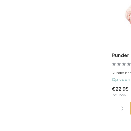
Runder 
Runder hart
Op voor
€22,95
Incl. btw