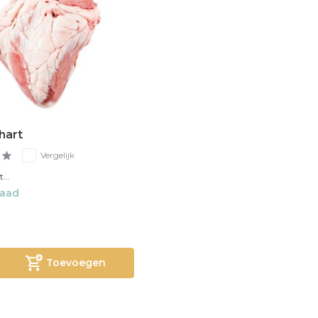
hart
Vergelijk
...
raad
Toevoegen