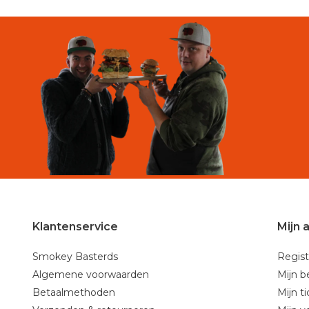
Klantenservice
Mijn 
Smokey Basterds
Regist
Algemene voorwaarden
Mijn b
Betaalmethoden
Mijn t