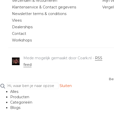
Verzenden & retourneren
Mijn ve
Klantenservice & Contact gegevens
Vergel
Newsletter terms & conditions
Vlees
Dealerships
Contact
Workshops
Mede mogelijk gemaakt door Coark.nl -
RSS
feed
Be
Sluiten
Alles
Producten
Categorieën
Blogs