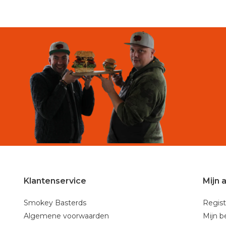
Klantenservice
Mijn 
Smokey Basterds
Regist
Algemene voorwaarden
Mijn b