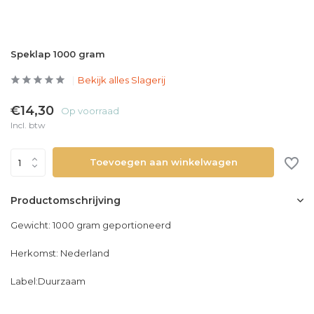
Speklap 1000 gram
Bekijk alles Slagerij
€14,30
Op voorraad
Incl. btw
Toevoegen aan winkelwagen
Productomschrijving
Gewicht: 1000 gram geportioneerd
Herkomst: Nederland
Label:Duurzaam