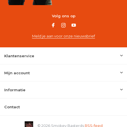
Volg ons op
Meld je aan voor onze nieuwsbrief
Klantenservice
Mijn account
Informatie
Contact
© 2026 Smokey Basterds
RSS-feed