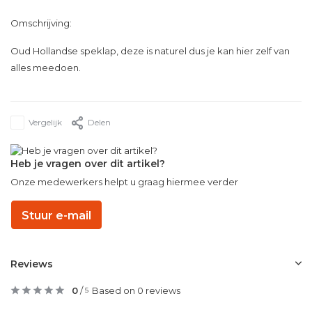
Omschrijving:
Oud Hollandse speklap, deze is naturel dus je kan hier zelf van
alles meedoen.
Vergelijk
Delen
Heb je vragen over dit artikel?
Onze medewerkers helpt u graag hiermee verder
Stuur e-mail
Reviews
0
/
Based on 0 reviews
5